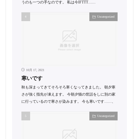
うのも一つの手なのです。 私は今IFTTT……
Uncategorized
10月 17, 2021
寒いです
秋も深まってきてそろそろ寒くなってきました。 朝夕寒
さが強く指先が凍えます。 今朝夕猫の世話をしに別の家
に行っているので寒さが染みます。 今も寒いです……、
Uncategorized