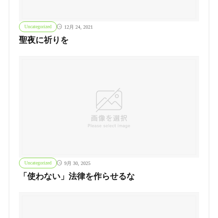
Uncategorized
12月 24, 2021
聖夜に祈りを
Uncategorized
9月 30, 2025
「使わない」法律を作らせるな