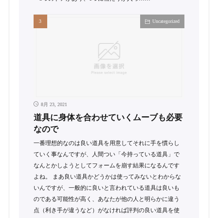
Uncategorized
8月 23, 2021
道具に身体を合わせていくムーブも必要
なので
一番理想的なのは良い道具を用意してそれに手を慣らし
ていく事なんですが、人間つい「今持っている道具」で
なんとかしようとしてフォームを崩す結果になるんです
よね。 まあ良い道具かどうかは使ってみないとわからな
いんですが、一般的に良いと言われている道具は良いも
のである可能性が高く、あなたが他の人と明らかに違う
点（利き手が違うなど）がなければ評判の良い道具を使