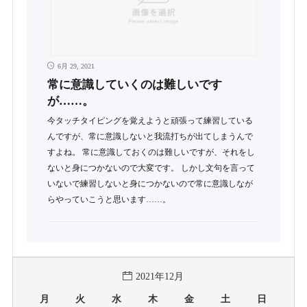
6月 29, 2021
常に意識していくのは難しいです
が……。
今タッチタイピングを覚えようと頑張って練習している
んですが、常に意識しないと我流打ちが出てしまうんで
すよね。 常に意識しておくのは難しいですが、それをし
ないと身につかないので大変です。 しかし文句を言って
いないで練習しないと身につかないので常に意識しなが
らやっていこうと思います……。
2021年12月
月
火
水
木
金
土
日