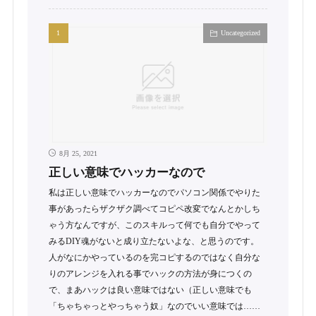
Uncategorized
8月 25, 2021
正しい意味でハッカーなので
私は正しい意味でハッカーなのでパソコン関係でやりた
事があったらザクザク調べてコピペ改変でなんとかしち
ゃう方なんですが、このスキルって何でも自分でやって
みるDIY魂がないと成り立たないよな、と思うのです。
人がなにかやっているのを完コピするのではなく自分な
りのアレンジを入れる事でハックの方法が身につくの
で、まあハックは良い意味ではない（正しい意味でも
「ちゃちゃっとやっちゃう奴」なのでいい意味では……