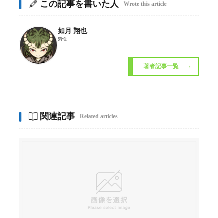
この記事を書いた人
Wrote this article
如月 翔也
男性
著者記事一覧
関連記事
Related articles