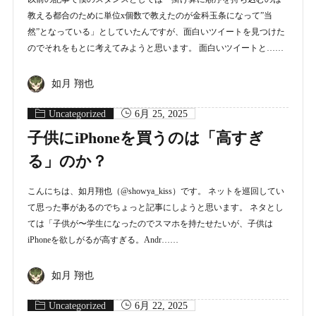
教える都合のために単位x個数で教えたのが金科玉条になって”当
然”となっている」としていたんですが、面白いツイートを見つけた
のでそれをもとに考えてみようと思います。 面白いツイートと……
如月 翔也
Uncategorized
6月 25, 2025
子供にiPhoneを買うのは「高すぎ
る」のか？
こんにちは、如月翔也（@showya_kiss）です。 ネットを巡回してい
て思った事があるのでちょっと記事にしようと思います。 ネタとし
ては「子供が〜学生になったのでスマホを持たせたいが、子供は
iPhoneを欲しがるが高すぎる。Andr……
如月 翔也
Uncategorized
6月 22, 2025