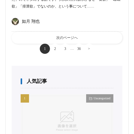
欲」「排泄欲」でないのか、という事について……
如月 翔也
次のページへ
…
1
2
3
36
>
人気記事
Uncategorized