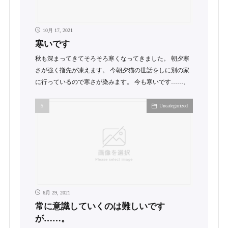
10月 17, 2021
寒いです
秋も深まってきてそろそろ寒くなってきました。 朝夕寒
さが強く指先が凍えます。 今朝夕猫の世話をしに別の家
に行っているので寒さが染みます。 今も寒いです……、
Uncategorized
6月 29, 2021
常に意識していくのは難しいです
が……。