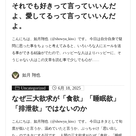
それでも好きって言っていいんだ
よ、愛してるって言っていいんだ
よ。
こんにちは、如月翔也（@showya_kiss）です。 今日は自分自身で疑
問に思った事をちょっと考えてみると、いろいろな人にエールを送
る事ができる結論がでたので、ハッピーな人はよりハッピーに、そ
うじゃない人はこの文章を読む事で少しでも心が……
如月 翔也
Uncategorized
6月 18, 2025
なぜ三大欲求が「食欲」「睡眠欲」
「排泄欲」ではないのか
こんにちは、如月翔也（@showya_kiss）です。 今日はネタとして旬
度が低いと言うか、温めていたと言うか、ぶっちゃけ「思い出し
た」のでネタにする話です。 人間の三大欲求がなぜ「食欲」「睡眠