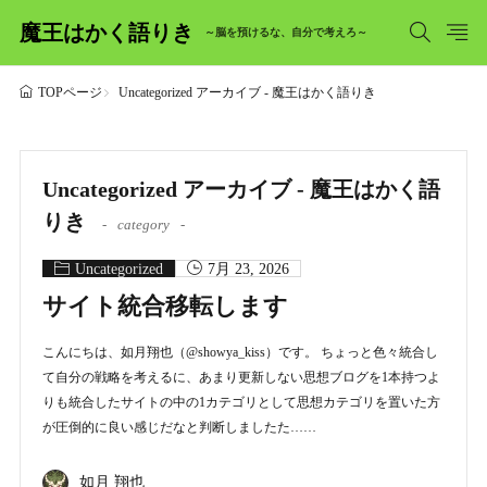
魔王はかく語りき
～脳を預けるな、自分で考えろ～
Uncategorized アーカイブ - 魔王はかく語りき
TOPページ
Uncategorized アーカイブ - 魔王はかく語
りき
category
Uncategorized
7月 23, 2026
サイト統合移転します
こんにちは、如月翔也（@showya_kiss）です。 ちょっと色々統合し
て自分の戦略を考えるに、あまり更新しない思想ブログを1本持つよ
りも統合したサイトの中の1カテゴリとして思想カテゴリを置いた方
が圧倒的に良い感じだなと判断しましたた……
如月 翔也