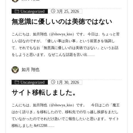
Uncategorized
3月 25, 2026
無意識に優しいのは美徳ではない
こんにちは、如月翔也（@showya_kiss）です。 今日は、ちょっと苦
しい話なのですが、「優しい事は良い事」という前置きを強調し
て、それでもなお「無意識に優しいのは美徳ではない」というお話
をしようと思います。 なぜこんな話題を言い出……
如月 翔也
Uncategorized
1月 30, 2026
サイト移転しました。
こんにちは、如月翔也（@showya_kiss）です。 今日はこの「魔王
はかく語りき」を移転したので、移転先での引っ越し挨拶をまだし
ていなかったのでそれだけ急いでご報告したいと思います。 サイト
移転しました &#12288……