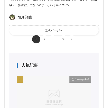
欲」「排泄欲」でないのか、という事について……
如月 翔也
次のページへ
…
1
2
3
36
>
人気記事
Uncategorized