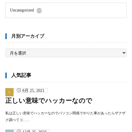
Uncategorized
354
月別アーカイブ
月
別
ア
ー
カ
イ
ブ
人気記事
8月 25, 2021
正しい意味でハッカーなので
私は正しい意味でハッカーなのでパソコン関係でやりた事があったらザクザ
ク調べてコ……