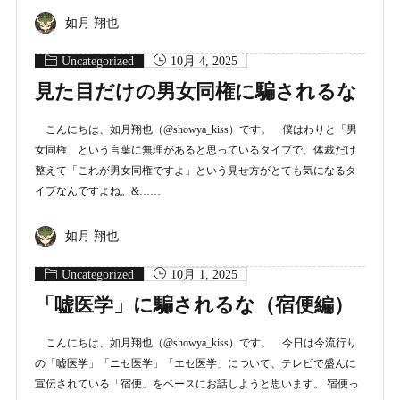
如月 翔也
Uncategorized
10月 4, 2025
見た目だけの男女同権に騙されるな
こんにちは、如月翔也（@showya_kiss）です。 僕はわりと「男
女同権」という言葉に無理があると思っているタイプで、体裁だけ
整えて「これが男女同権ですよ」という見せ方がとても気になるタ
イプなんですよね。&……
如月 翔也
Uncategorized
10月 1, 2025
「嘘医学」に騙されるな（宿便編）
こんにちは、如月翔也（@showya_kiss）です。 今日は今流行り
の「嘘医学」「ニセ医学」「エセ医学」について、テレビで盛んに
宣伝されている「宿便」をベースにお話しようと思います。 宿便っ