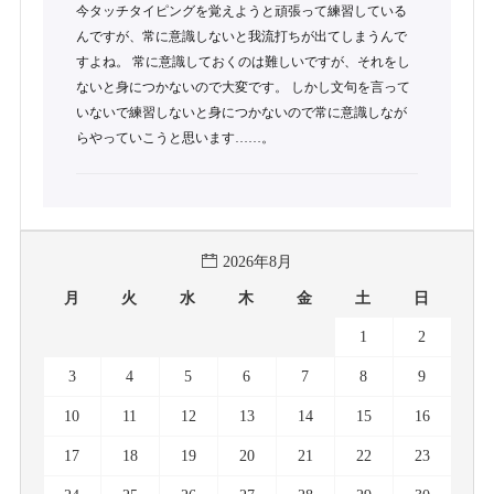
今タッチタイピングを覚えようと頑張って練習している
んですが、常に意識しないと我流打ちが出てしまうんで
すよね。 常に意識しておくのは難しいですが、それをし
ないと身につかないので大変です。 しかし文句を言って
いないで練習しないと身につかないので常に意識しなが
らやっていこうと思います……。
2026年8月
月
火
水
木
金
土
日
1
2
3
4
5
6
7
8
9
10
11
12
13
14
15
16
17
18
19
20
21
22
23