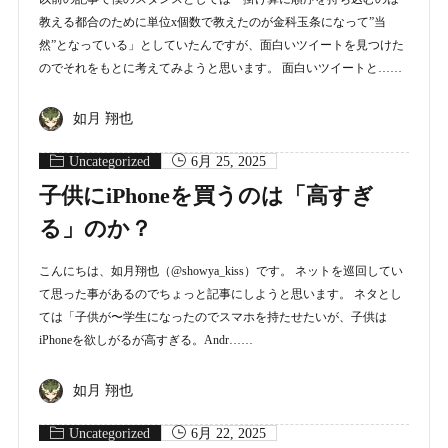
教える都合のために単位x個数で教えたのが金科玉条になって”当
然”となっている」としていたんですが、面白いツイートを見つけた
のでそれをもとに考えてみようと思います。 面白いツイートと……
如月 翔也
Uncategorized
6月 25, 2025
子供にiPhoneを買うのは「高すぎ
る」のか？
こんにちは、如月翔也（@showya_kiss）です。 ネットを巡回してい
て思った事があるのでちょっと記事にしようと思います。 ネタとし
ては「子供が〜学生になったのでスマホを持たせたいが、子供は
iPhoneを欲しがるが高すぎる。Andr……
如月 翔也
Uncategorized
6月 22, 2025