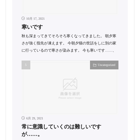
10月 17, 2021
寒いです
秋も深まってきてそろそろ寒くなってきました。 朝夕寒
さが強く指先が凍えます。 今朝夕猫の世話をしに別の家
に行っているので寒さが染みます。 今も寒いです……、
Uncategorized
6月 29, 2021
常に意識していくのは難しいです
が……。