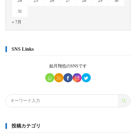
24
25
26
27
28
29
30
31
« 7月
SNS Links
如月翔也
のSNSです
投稿カテゴリ