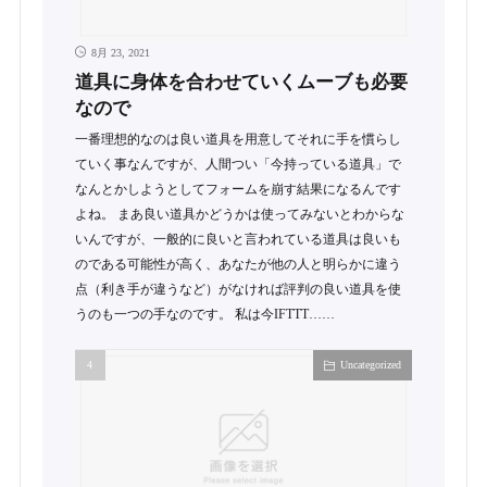
8月 23, 2021
道具に身体を合わせていくムーブも必要
なので
一番理想的なのは良い道具を用意してそれに手を慣らし
ていく事なんですが、人間つい「今持っている道具」で
なんとかしようとしてフォームを崩す結果になるんです
よね。 まあ良い道具かどうかは使ってみないとわからな
いんですが、一般的に良いと言われている道具は良いも
のである可能性が高く、あなたが他の人と明らかに違う
点（利き手が違うなど）がなければ評判の良い道具を使
うのも一つの手なのです。 私は今IFTTT……
Uncategorized