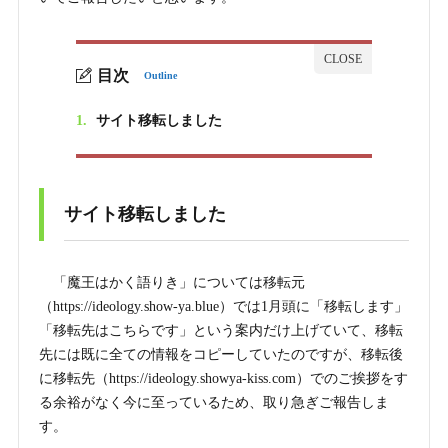
目次
Outline
1.
サイト移転しました
サイト移転しました
「魔王はかく語りき」については移転元
（https://ideology.show-ya.blue）では1月頭に「移転します」
「移転先はこちらです」という案内だけ上げていて、移転
先には既に全ての情報をコピーしていたのですが、移転後
に移転先（https://ideology.showya-kiss.com）でのご挨拶をす
る余裕がなく今に至っているため、取り急ぎご報告しま
す。