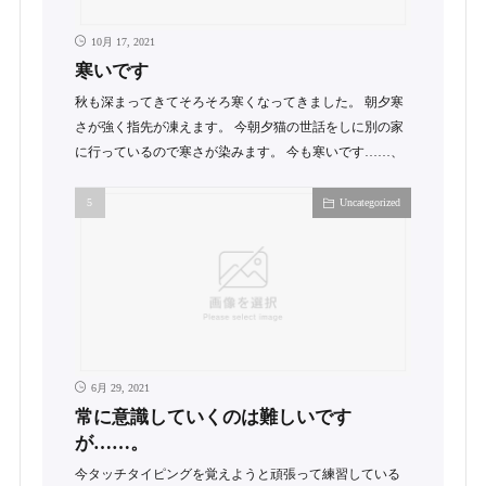
10月 17, 2021
寒いです
秋も深まってきてそろそろ寒くなってきました。 朝夕寒
さが強く指先が凍えます。 今朝夕猫の世話をしに別の家
に行っているので寒さが染みます。 今も寒いです……、
Uncategorized
6月 29, 2021
常に意識していくのは難しいです
が……。
今タッチタイピングを覚えようと頑張って練習している