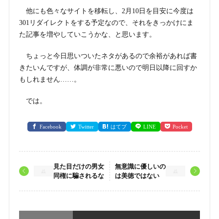
他にも色々なサイトを移転し、2月10日を目安に今度は
301リダイレクトをする予定なので、それをきっかけにま
た記事を増やしていこうかな、と思います。
ちょっと今日思いついたネタがあるので余裕があれば書
きたいんですが、体調が非常に悪いので明日以降に回すか
もしれません……。
では。
Facebook
Twitter
はてブ
LINE
Pocket
見た目だけの男女
無意識に優しいの
同権に騙されるな
は美徳ではない