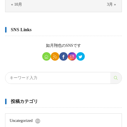
« 10月
3月 »
SNS Links
如月翔也
のSNSです
投稿カテゴリ
Uncategorized
354