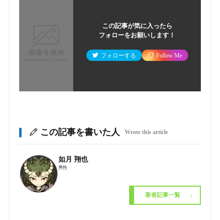
この記事が気に入ったら
フォローをお願いします！
フォローする
Follow Me
この記事を書いた人
Wrote this article
如月 翔也
男性
著者記事一覧