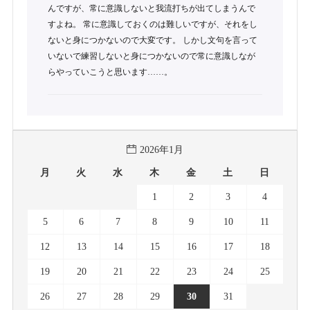
んですが、常に意識しないと我流打ちが出てしまうんで
すよね。 常に意識しておくのは難しいですが、それをし
ないと身につかないので大変です。 しかし文句を言って
いないで練習しないと身につかないので常に意識しなが
らやっていこうと思います……。
2026年1月
月
火
水
木
金
土
日
1
2
3
4
5
6
7
8
9
10
11
12
13
14
15
16
17
18
19
20
21
22
23
24
25
26
27
28
29
30
31