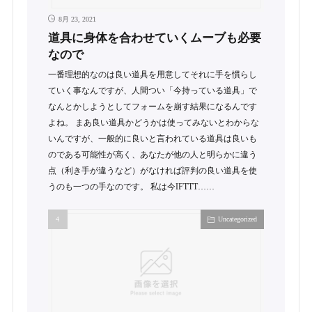
8月 23, 2021
道具に身体を合わせていくムーブも必要
なので
一番理想的なのは良い道具を用意してそれに手を慣らし
ていく事なんですが、人間つい「今持っている道具」で
なんとかしようとしてフォームを崩す結果になるんです
よね。 まあ良い道具かどうかは使ってみないとわからな
いんですが、一般的に良いと言われている道具は良いも
のである可能性が高く、あなたが他の人と明らかに違う
点（利き手が違うなど）がなければ評判の良い道具を使
うのも一つの手なのです。 私は今IFTTT……
Uncategorized