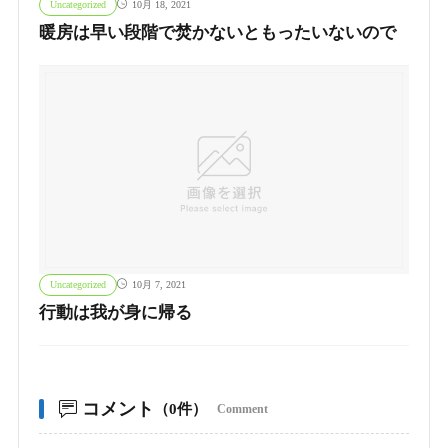
Uncategorized
10月 18, 2021
暖房は早い段階で焚かないともったいないので
Uncategorized
10月 7, 2021
行動は我が身に帰る
コメント
（0件）
Comment