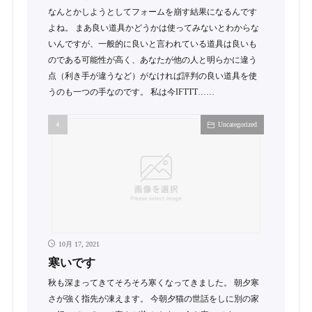
なんとかしようとしてフォームを崩す結果になるんです
よね。 まあ良い道具かどうかは使ってみないとわからな
いんですが、一般的に良いと言われている道具は良いも
のである可能性が高く、あなたが他の人と明らかに違う
点（利き手が違うなど）がなければ評判の良い道具を使
うのも一つの手なのです。 私は今IFTTT……
Uncategorized
10月 17, 2021
寒いです
秋も深まってきてそろそろ寒くなってきました。 朝夕寒
さが強く指先が凍えます。 今朝夕猫の世話をしに別の家