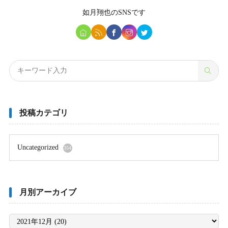
如月翔也
のSNSです
投稿カテゴリ
Uncategorized
354
月別アーカイブ
月
別