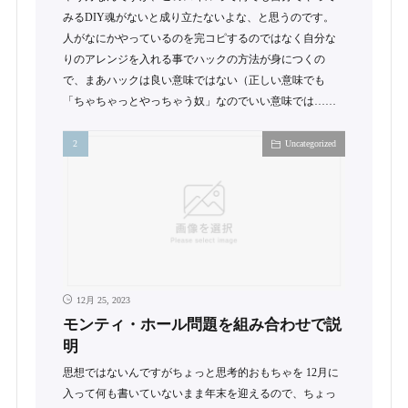
みるDIY魂がないと成り立たないよな、と思うのです。
人がなにかやっているのを完コピするのではなく自分な
りのアレンジを入れる事でハックの方法が身につくの
で、まあハックは良い意味ではない（正しい意味でも
「ちゃちゃっとやっちゃう奴」なのでいい意味では……
Uncategorized
12月 25, 2023
モンティ・ホール問題を組み合わせで説
明
思想ではないんですがちょっと思考的おもちゃを 12月に
入って何も書いていないまま年末を迎えるので、ちょっ