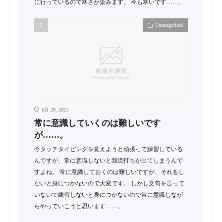
に行っているので寒さが染みます。 今も寒いです……、
Uncategorized
6月 29, 2021
常に意識していくのは難しいです
が……。
今タッチタイピングを覚えようと頑張って練習している
んですが、常に意識しないと我流打ちが出てしまうんで
すよね。 常に意識しておくのは難しいですが、それをし
ないと身につかないので大変です。 しかし文句を言って
いないで練習しないと身につかないので常に意識しなが
らやっていこうと思います……。