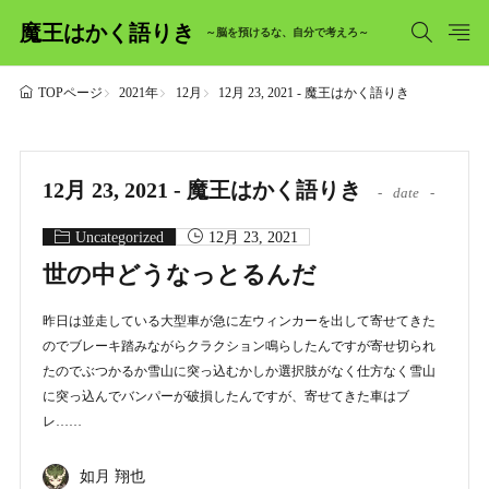
魔王はかく語りき
～脳を預けるな、自分で考えろ～
2021年
12月
12月 23, 2021 - 魔王はかく語りき
TOPページ
12月 23, 2021 - 魔王はかく語りき
date
Uncategorized
12月 23, 2021
世の中どうなっとるんだ
昨日は並走している大型車が急に左ウィンカーを出して寄せてきた
のでブレーキ踏みながらクラクション鳴らしたんですが寄せ切られ
たのでぶつかるか雪山に突っ込むかしか選択肢がなく仕方なく雪山
に突っ込んでバンパーが破損したんですが、寄せてきた車はブ
レ……
如月 翔也