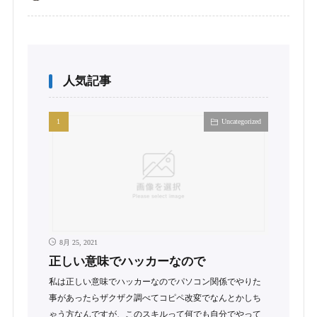
人気記事
Uncategorized
8月 25, 2021
正しい意味でハッカーなので
私は正しい意味でハッカーなのでパソコン関係でやりた
事があったらザクザク調べてコピペ改変でなんとかしち
ゃう方なんですが、このスキルって何でも自分でやって