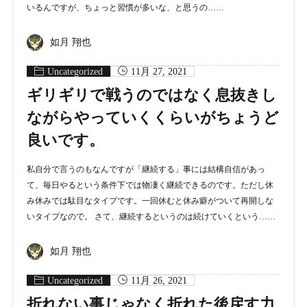
いるんですが、ちょっと習慣が多いな、と思うの……
如月 翔也
Uncategorized
11月 27, 2021
ギリギリで戦うのではなく息抜きし
ながらやっていくくらいがちょうど
良いです。
私自分で言うのもなんですが「継続する」事には結構自信があっ
て、毎日やるという条件下では物凄く継続できるのです。ただし休
み休みでは駄目なタイプです。一回休むと休み癖がついて再開しな
いタイプなので。 さて、継続するというのは続けていくという……
如月 翔也
Uncategorized
11月 26, 2021
折れない事じゃなく折れた後戻す力