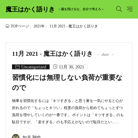
魔王はかく語りき
～脳を預けるな、自分で考えろ～
2021年
11月 2021 - 魔王はかく語りき
TOPページ
11月 2021 - 魔王はかく語りき
date
Uncategorized
11月 30, 2021
習慣化には無理しない負荷が重要な
ので
物事を習慣化するには「キツすぎる」と思う量を一気にやると心が
折れるので「ちょっとキツい」程度の負荷から初めてちょっとずつ
負荷を増やしていくのが一番です。 ポイントは「キツすぎる」のも
駄目ですが、「楽すぎる」のも手応えがないので駄目だとい……
如月 翔也