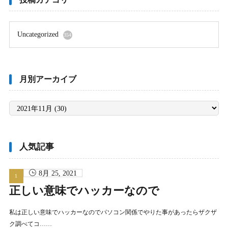
Uncategorized
354
月別アーカイブ
月
別
ア
ー
カ
イ
ブ
人気記事
8月 25, 2021
正しい意味でハッカーなので
私は正しい意味でハッカーなのでパソコン関係でやりた事があったらザクザ
ク調べてコ……