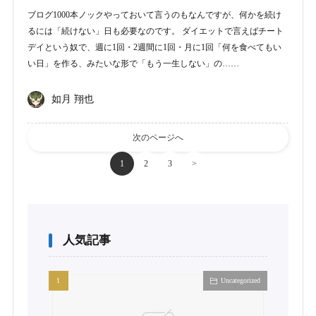
ブログ1000本ノックやっておいて言うのもなんですが、何かを続け
るには「続けない」日も必要なのです。 ダイエットで言えばチート
デイという奴で、週に1回・2週間に1回・月に1回「何を食べてもい
い日」を作る、みたいな形で「もう一生しない」の……
如月 翔也
次のページへ
1
2
3
>
人気記事
Uncategorized