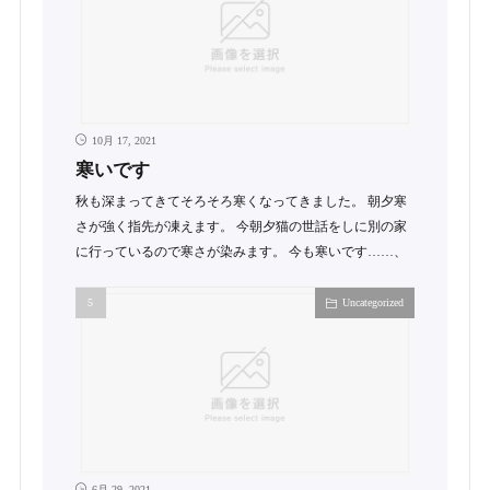
10月 17, 2021
寒いです
秋も深まってきてそろそろ寒くなってきました。 朝夕寒
さが強く指先が凍えます。 今朝夕猫の世話をしに別の家
に行っているので寒さが染みます。 今も寒いです……、
Uncategorized
6月 29, 2021