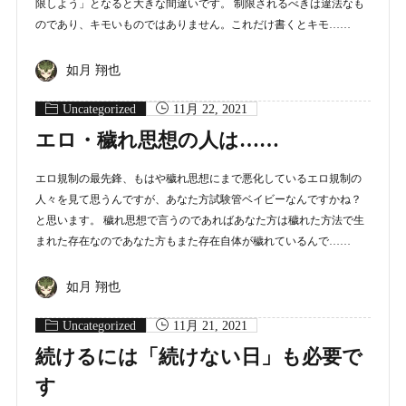
限しよう」となると大きな間違いです。 制限されるべきは違法なも
のであり、キモいものではありません。これだけ書くとキモ……
如月 翔也
Uncategorized
11月 22, 2021
エロ・穢れ思想の人は……
エロ規制の最先鋒、もはや穢れ思想にまで悪化しているエロ規制の
人々を見て思うんですが、あなた方試験管ベイビーなんですかね？
と思います。 穢れ思想で言うのであればあなた方は穢れた方法で生
まれた存在なのであなた方もまた存在自体が穢れているんで……
如月 翔也
Uncategorized
11月 21, 2021
続けるには「続けない日」も必要で
す