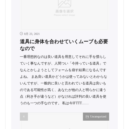
8月 23, 2021
道具に身体を合わせていくムーブも必要
なので
一番理想的なのは良い道具を用意してそれに手を慣らし
ていく事なんですが、人間つい「今持っている道具」で
なんとかしようとしてフォームを崩す結果になるんです
よね。 まあ良い道具かどうかは使ってみないとわからな
いんですが、一般的に良いと言われている道具は良いも
のである可能性が高く、あなたが他の人と明らかに違う
点（利き手が違うなど）がなければ評判の良い道具を使
うのも一つの手なのです。 私は今IFTTT……
Uncategorized