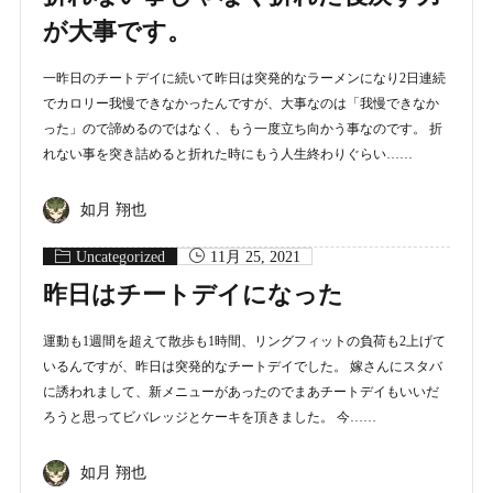
が大事です。
一昨日のチートデイに続いて昨日は突発的なラーメンになり2日連続
でカロリー我慢できなかったんですが、大事なのは「我慢できなか
った」ので諦めるのではなく、もう一度立ち向かう事なのです。 折
れない事を突き詰めると折れた時にもう人生終わりぐらい……
如月 翔也
Uncategorized
11月 25, 2021
昨日はチートデイになった
運動も1週間を超えて散歩も1時間、リングフィットの負荷も2上げて
いるんですが、昨日は突発的なチートデイでした。 嫁さんにスタバ
に誘われまして、新メニューがあったのでまあチートデイもいいだ
ろうと思ってビバレッジとケーキを頂きました。 今……
如月 翔也