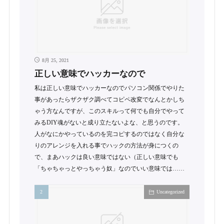
8月 25, 2021
正しい意味でハッカーなので
私は正しい意味でハッカーなのでパソコン関係でやりた
事があったらザクザク調べてコピペ改変でなんとかしち
ゃう方なんですが、このスキルって何でも自分でやって
みるDIY魂がないと成り立たないよな、と思うのです。
人がなにかやっているのを完コピするのではなく自分な
りのアレンジを入れる事でハックの方法が身につくの
で、まあハックは良い意味ではない（正しい意味でも
「ちゃちゃっとやっちゃう奴」なのでいい意味では……
Uncategorized