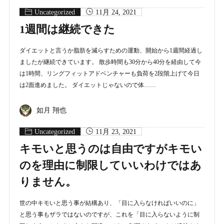
Uncategorized
11月 24, 2021
1週間は継続できた
ダイエットと言うか脂肪を減らすための運動、開始から1週間経過し
ましたが継続できています。 散歩時間も30分から40分を経由して今
は1時間、リングフィットアドベンチャーも負荷を2段階上げて今日
は2面進めました。 ダイエットじゃないので体……
如月 翔也
Uncategorized
11月 23, 2021
キモいと思うのは自由ですがキモい
のを理由に制限していいわけではあ
りません。
世の中キモいと思う事が結構あり、「目に入らなければいいのに」
と思う事もザラではないのですが、これを「目に入らないように制