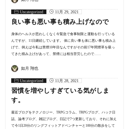
Uncategorized
11月 29, 2021
良い事も悪い事も積み上げなので
身体のヘルスが思わしくなく今緊急で食事制限と運動を行っている
んですが、11日継続しています。 体に良い事も体に悪い事も積み上
げで、例えば今私は禁煙10年目なんですがその前17年間煙草を吸っ
てきた積み上げがあって、禁煙には相当苦労したので……
如月 翔也
Uncategorized
11月 28, 2021
習慣を増やしすぎている気がしま
す。
最近ブログをテクノロジー、TRPGコラム、TRPGブログ、ハック日
誌、論考ブログ、雑記ブログ、日記で7つ更新しており、それに加え
て今1日20分のリングフィットアドベンチャーと100分の散歩をして