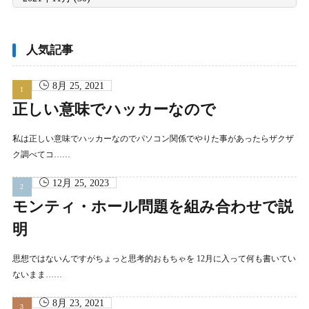
別
ア
ー
カ
イ
ブ
人気記事
8月 25, 2021
正しい意味でハッカーなので
私は正しい意味でハッカーなのでパソコン関係でやりた事があったらザクザ
ク調べてコ……
12月 25, 2023
モンティ・ホール問題を組み合わせで説
明
思想ではないんですがちょっと思考的おもちゃを 12月に入って何も書いてい
ないまま……
8月 23, 2021