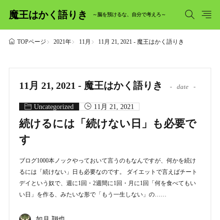
魔王はかく語りき
～脳を預けるな、自分で考えろ～
2021年
11月
11月 21, 2021 - 魔王はかく語りき
TOPページ
11月 21, 2021 - 魔王はかく語りき
date
Uncategorized
11月 21, 2021
続けるには「続けない日」も必要で
す
ブログ1000本ノックやっておいて言うのもなんですが、何かを続け
るには「続けない」日も必要なのです。 ダイエットで言えばチート
デイという奴で、週に1回・2週間に1回・月に1回「何を食べてもい
い日」を作る、みたいな形で「もう一生しない」の……
如月 翔也