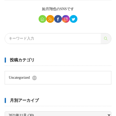
如月翔也
のSNSです
投稿カテゴリ
Uncategorized
354
月別アーカイブ
月