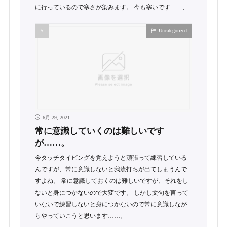
に行っているので寒さが染みます。 今も寒いです……、
Uncategorized
6月 29, 2021
常に意識していくのは難しいです
が……。
今タッチタイピングを覚えようと頑張って練習している
んですが、常に意識しないと我流打ちが出てしまうんで
すよね。 常に意識しておくのは難しいですが、それをし
ないと身につかないので大変です。 しかし文句を言って
いないで練習しないと身につかないので常に意識しなが
らやっていこうと思います……。