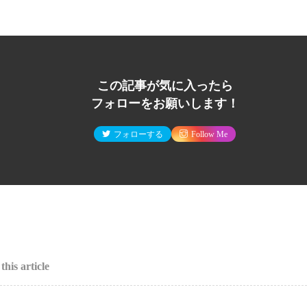
この記事が気に入ったら
フォローをお願いします！
フォローする
Follow Me
this article