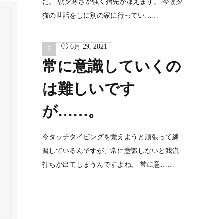
た。 朝夕寒さが強く指先が凍えます。 今朝夕
猫の世話をしに別の家に行ってい……
6月 29, 2021
常に意識していくの
は難しいです
が……。
今タッチタイピングを覚えようと頑張って練
習しているんですが、常に意識しないと我流
打ちが出てしまうんですよね。 常に意……