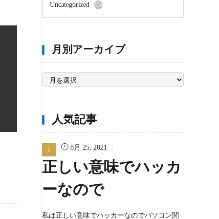
Uncategorized
354
月別アーカイブ
月
別
ア
ー
カ
イ
ブ
人気記事
8月 25, 2021
正しい意味でハッカ
ーなので
私は正しい意味でハッカーなのでパソコン関