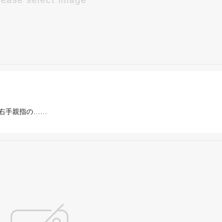
「右手親指の……