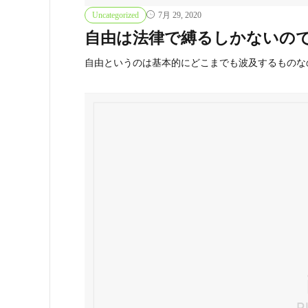
Uncategorized
7月 29, 2020
自由は法律で縛るしかないの
自由というのは基本的にどこまでも波及するものな