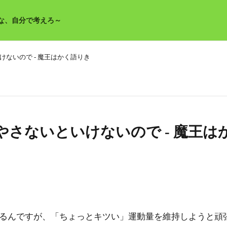
な、自分で考えろ～
ないので - 魔王はかく語りき
さないといけないので - 魔王は
るんですが、「ちょっとキツい」運動量を維持しようと頑