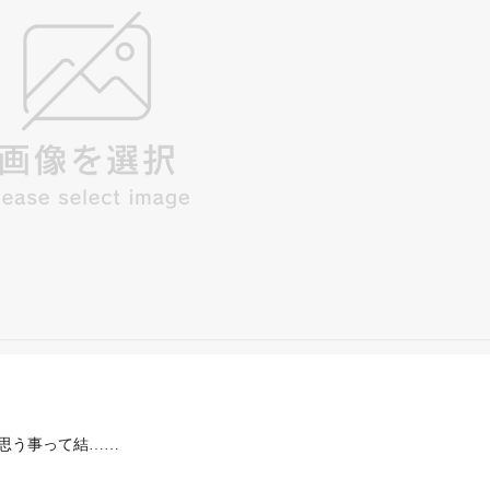
思う事って結……