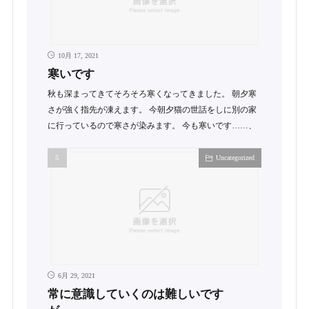
10月 17, 2021
寒いです
秋も深まってきてそろそろ寒くなってきました。 朝夕寒
さが強く指先が凍えます。 今朝夕猫の世話をしに別の家
に行っているので寒さが染みます。 今も寒いです……、
Uncategorized
6月 29, 2021
常に意識していくのは難しいです