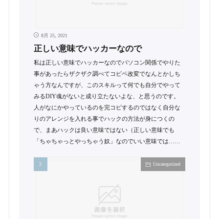
8月 25, 2021
正しい意味でハッカーなので
私は正しい意味でハッカーなのでパソコン関係でやりた
事があったらザクザク調べてコピペ改変でなんとかしち
ゃう方なんですが、このスキルって何でも自分でやって
みるDIY魂がないと成り立たないよな、と思うのです。
人がなにかやっているのを完コピするのではなく自分な
りのアレンジを入れる事でハックの方法が身につくの
で、まあハックは良い意味ではない（正しい意味でも
「ちゃちゃっとやっちゃう奴」なのでいい意味では……
Uncategorized