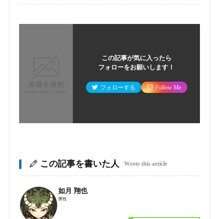
この記事が気に入ったら
フォローをお願いします！
フォローする
Follow Me
この記事を書いた人
Wrote this article
如月 翔也
男性