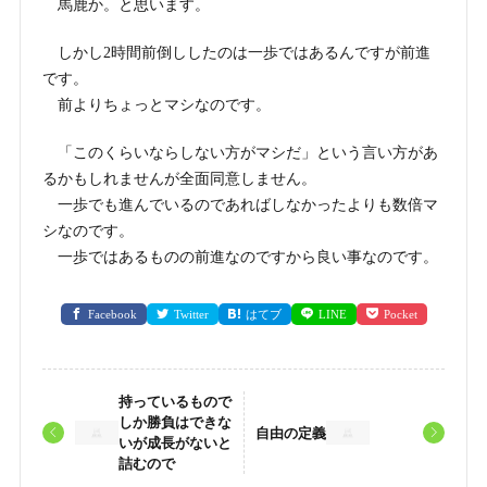
馬鹿か。と思います。
しかし2時間前倒ししたのは一歩ではあるんですが前進
です。
前よりちょっとマシなのです。
「このくらいならしない方がマシだ」という言い方があ
るかもしれませんが全面同意しません。
一歩でも進んでいるのであればしなかったよりも数倍マ
シなのです。
一歩ではあるものの前進なのですから良い事なのです。
Facebook
Twitter
はてブ
LINE
Pocket
持っているもので
しか勝負はできな
自由の定義
いが成長がないと
詰むので