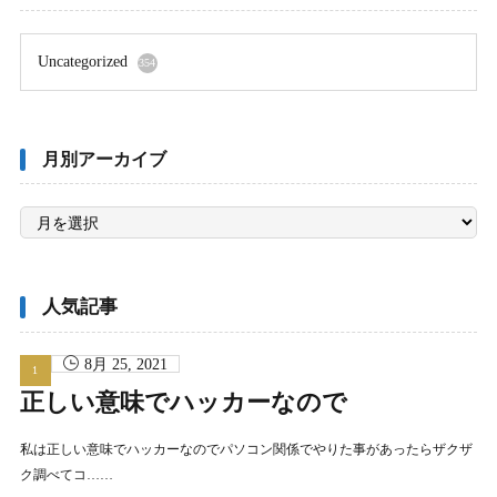
Uncategorized
354
月別アーカイブ
月
別
ア
ー
カ
イ
ブ
人気記事
8月 25, 2021
正しい意味でハッカーなので
私は正しい意味でハッカーなのでパソコン関係でやりた事があったらザクザ
ク調べてコ……