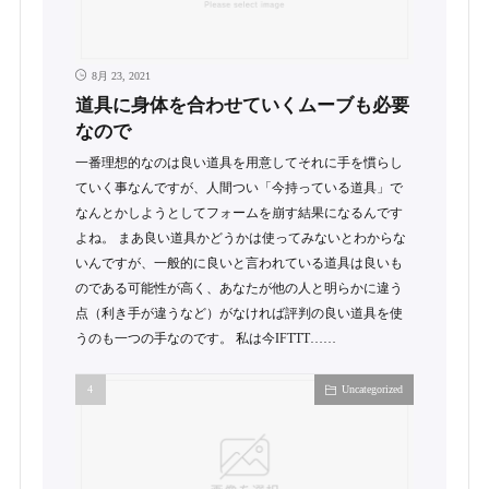
8月 23, 2021
道具に身体を合わせていくムーブも必要
なので
一番理想的なのは良い道具を用意してそれに手を慣らし
ていく事なんですが、人間つい「今持っている道具」で
なんとかしようとしてフォームを崩す結果になるんです
よね。 まあ良い道具かどうかは使ってみないとわからな
いんですが、一般的に良いと言われている道具は良いも
のである可能性が高く、あなたが他の人と明らかに違う
点（利き手が違うなど）がなければ評判の良い道具を使
うのも一つの手なのです。 私は今IFTTT……
Uncategorized