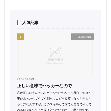
人気記事
Uncategorized
8月 25, 2021
正しい意味でハッカーなので
私は正しい意味でハッカーなのでパソコン関係でやりた
事があったらザクザク調べてコピペ改変でなんとかしち
ゃう方なんですが、このスキルって何でも自分でやって
みるDIY魂がないと成り立たないよな、と思うのです。