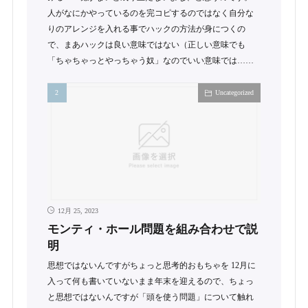
人がなにかやっているのを完コピするのではなく自分な
りのアレンジを入れる事でハックの方法が身につくの
で、まあハックは良い意味ではない（正しい意味でも
「ちゃちゃっとやっちゃう奴」なのでいい意味では……
Uncategorized
12月 25, 2023
モンティ・ホール問題を組み合わせで説
明
思想ではないんですがちょっと思考的おもちゃを 12月に
入って何も書いていないまま年末を迎えるので、ちょっ
と思想ではないんですが「頭を使う問題」について触れ