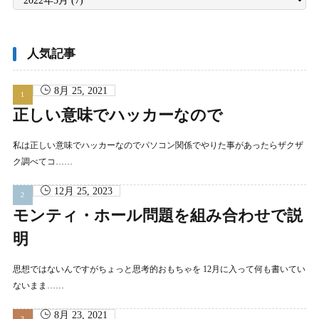
別
ア
ー
カ
イ
ブ
人気記事
8月 25, 2021
正しい意味でハッカーなので
私は正しい意味でハッカーなのでパソコン関係でやりた事があったらザクザ
ク調べてコ……
12月 25, 2023
モンティ・ホール問題を組み合わせで説
明
思想ではないんですがちょっと思考的おもちゃを 12月に入って何も書いてい
ないまま……
8月 23, 2021