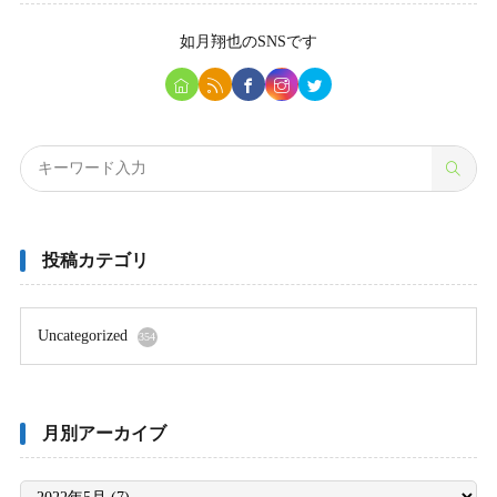
如月翔也
のSNSです
投稿カテゴリ
Uncategorized
354
月別アーカイブ
月