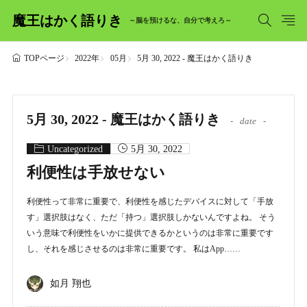
魔王はかく語りき
～脳を預けるな、自分で考えろ～
2022年
05月
5月 30, 2022 - 魔王はかく語りき
TOPページ
5月 30, 2022 - 魔王はかく語りき
date
Uncategorized
5月 30, 2022
利便性は手放せない
利便性って非常に重要で、利便性を感じたデバイスに対して「手放
す」選択肢はなく、ただ「持つ」選択肢しかないんですよね。 そう
いう意味で利便性をいかに提供できるかというのは非常に重要です
し、それを感じさせるのは非常に重要です。 私はApp……
如月 翔也