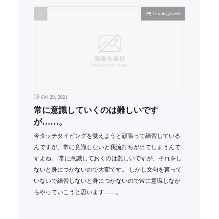
Uncategorized
6月 29, 2021
常に意識していくのは難しいです
が……。
今タッチタイピングを覚えようと頑張って練習している
んですが、常に意識しないと我流打ちが出てしまうんで
すよね。 常に意識しておくのは難しいですが、それをし
ないと身につかないので大変です。 しかし文句を言って
いないで練習しないと身につかないので常に意識しなが
らやっていこうと思います……。