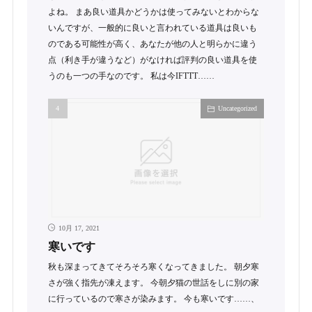
よね。 まあ良い道具かどうかは使ってみないとわからな
いんですが、一般的に良いと言われている道具は良いも
のである可能性が高く、あなたが他の人と明らかに違う
点（利き手が違うなど）がなければ評判の良い道具を使
うのも一つの手なのです。 私は今IFTTT……
Uncategorized
10月 17, 2021
寒いです
秋も深まってきてそろそろ寒くなってきました。 朝夕寒
さが強く指先が凍えます。 今朝夕猫の世話をしに別の家
に行っているので寒さが染みます。 今も寒いです……、