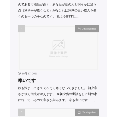
のである可能性が高く、あなたが他の人と明らかに違う
点（利き手が違うなど）がなければ評判の良い道具を使
うのも一つの手なのです。 私は今IFTTT……
Uncategorized
10月 17, 2021
寒いです
秋も深まってきてそろそろ寒くなってきました。 朝夕寒
さが強く指先が凍えます。 今朝夕猫の世話をしに別の家
に行っているので寒さが染みます。 今も寒いです……、
Uncategorized