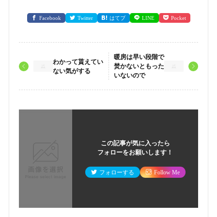
Facebook
Twitter
はてブ
LINE
Pocket
暖房は早い段階で
わかって貰えてい
焚かないともった
ない気がする
いないので
この記事が気に入ったら
フォローをお願いします！
フォローする
Follow Me