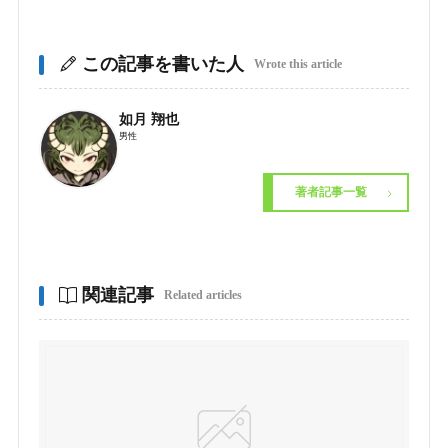
この記事を書いた人
Wrote this article
如月 翔也
男性
著者記事一覧
関連記事
Related articles