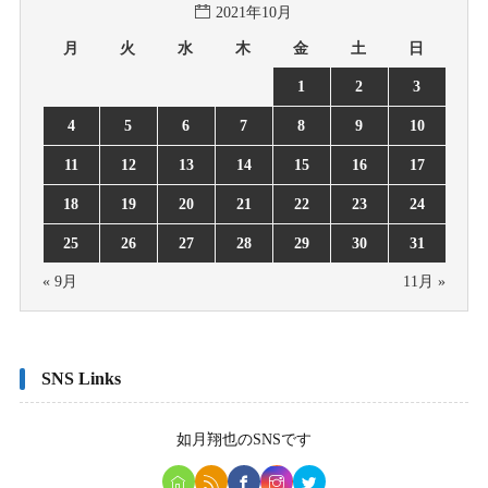
2021年10月
月
火
水
木
金
土
日
1
2
3
4
5
6
7
8
9
10
11
12
13
14
15
16
17
18
19
20
21
22
23
24
25
26
27
28
29
30
31
« 9月
11月 »
SNS Links
如月翔也
のSNSです