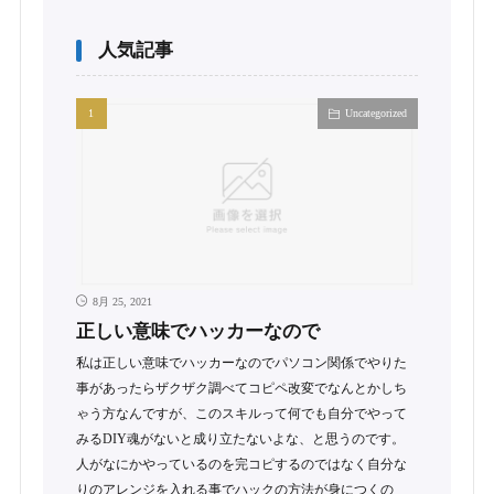
人気記事
Uncategorized
8月 25, 2021
正しい意味でハッカーなので
私は正しい意味でハッカーなのでパソコン関係でやりた
事があったらザクザク調べてコピペ改変でなんとかしち
ゃう方なんですが、このスキルって何でも自分でやって
みるDIY魂がないと成り立たないよな、と思うのです。
人がなにかやっているのを完コピするのではなく自分な
りのアレンジを入れる事でハックの方法が身につくの