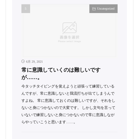
Uncategorized
6月 29, 2021
常に意識していくのは難しいです
が……。
今タッチタイピングを覚えようと頑張って練習している
んですが、常に意識しないと我流打ちが出てしまうんで
すよね。 常に意識しておくのは難しいですが、それをし
ないと身につかないので大変です。 しかし文句を言って
いないで練習しないと身につかないので常に意識しなが
らやっていこうと思います……。