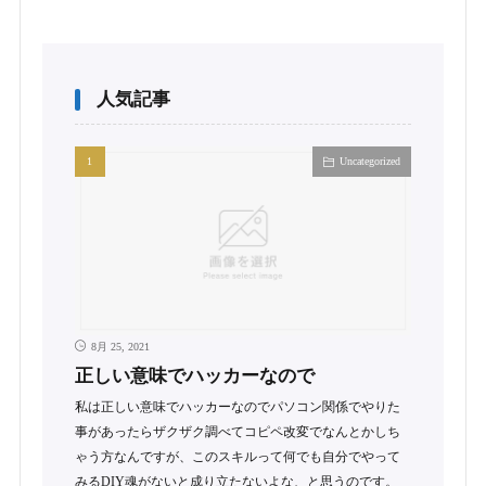
人気記事
Uncategorized
8月 25, 2021
正しい意味でハッカーなので
私は正しい意味でハッカーなのでパソコン関係でやりた
事があったらザクザク調べてコピペ改変でなんとかしち
ゃう方なんですが、このスキルって何でも自分でやって
みるDIY魂がないと成り立たないよな、と思うのです。