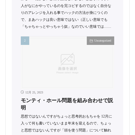
人がなにかやっているのを完コピするのではなく自分な
りのアレンジを入れる事でハックの方法が身につくの
で、まあハックは良い意味ではない（正しい意味でも
「ちゃちゃっとやっちゃう奴」なのでいい意味では……
Uncategorized
12月 25, 2023
モンティ・ホール問題を組み合わせで説
明
思想ではないんですがちょっと思考的おもちゃを 12月に
入って何も書いていないまま年末を迎えるので、ちょっ
と思想ではないんですが「頭を使う問題」について触れ