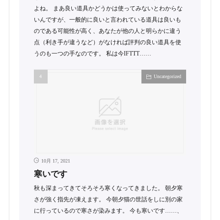
よね。 まあ良い道具かどうかは使ってみないとわからな
いんですが、一般的に良いと言われている道具は良いも
のである可能性が高く、あなたが他の人と明らかに違う
点（利き手が違うなど）がなければ評判の良い道具を使
うのも一つの手なのです。 私は今IFTTT……
Uncategorized
10月 17, 2021
寒いです
秋も深まってきてそろそろ寒くなってきました。 朝夕寒
さが強く指先が凍えます。 今朝夕猫の世話をしに別の家
に行っているので寒さが染みます。 今も寒いです……、