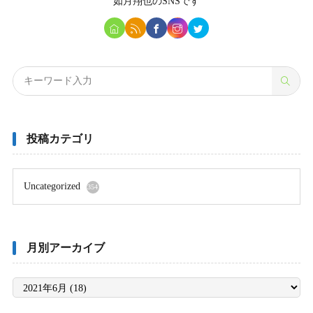
如月翔也
のSNSです
投稿カテゴリ
Uncategorized
354
月別アーカイブ
月
別
ア
ー