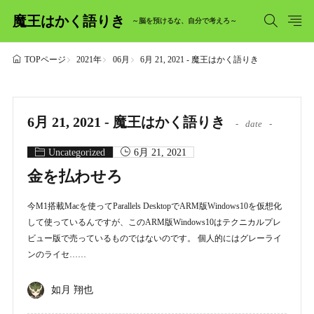
魔王はかく語りき
～脳を預けるな、自分で考えろ～
2021年
06月
6月 21, 2021 - 魔王はかく語りき
TOPページ
6月 21, 2021 - 魔王はかく語りき
date
Uncategorized
6月 21, 2021
金を払わせろ
今M1搭載Macを使ってParallels DesktopでARM版Windows10を仮想化
して使っているんですが、このARM版Windows10はテクニカルプレ
ビュー版で売っているものではないのです。 個人的にはグレーライ
ンのライセ……
如月 翔也