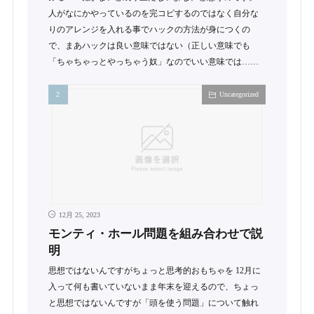
人がなにかやっているのを完コピするのではなく自分な
りのアレンジを入れる事でハックの方法が身につくの
で、まあハックは良い意味ではない（正しい意味でも
「ちゃちゃっとやっちゃう奴」なのでいい意味では……
Uncategorized
12月 25, 2023
モンティ・ホール問題を組み合わせで説
明
思想ではないんですがちょっと思考的おもちゃを 12月に
入って何も書いていないまま年末を迎えるので、ちょっ
と思想ではないんですが「頭を使う問題」について触れ