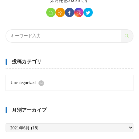
如月翔也
のSNSです
投稿カテゴリ
Uncategorized
354
月別アーカイブ
月
別
ア
ー