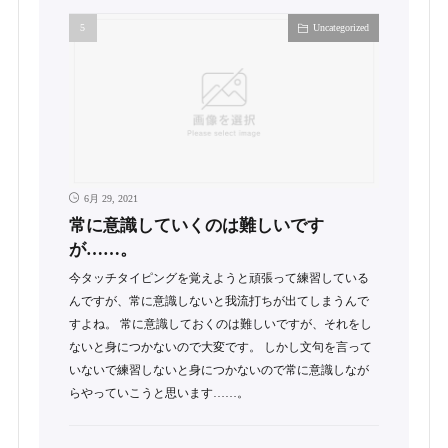
Uncategorized
6月 29, 2021
常に意識していくのは難しいです
が……。
今タッチタイピングを覚えようと頑張って練習している
んですが、常に意識しないと我流打ちが出てしまうんで
すよね。 常に意識しておくのは難しいですが、それをし
ないと身につかないので大変です。 しかし文句を言って
いないで練習しないと身につかないので常に意識しなが
らやっていこうと思います……。