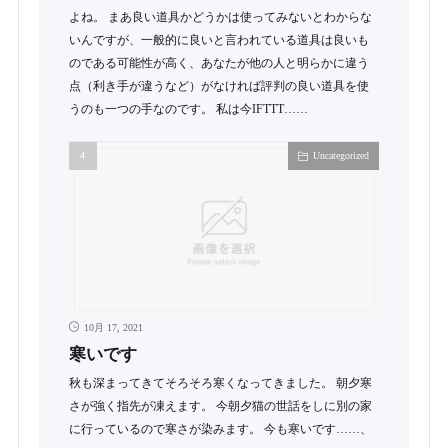
よね。 まあ良い道具かどうかは使ってみないとわからな
いんですが、一般的に良いと言われている道具は良いも
のである可能性が高く、あなたが他の人と明らかに違う
点（利き手が違うなど）がなければ評判の良い道具を使
うのも一つの手なのです。 私は今IFTTT……
Uncategorized
10月 17, 2021
寒いです
秋も深まってきてそろそろ寒くなってきました。 朝夕寒
さが強く指先が凍えます。 今朝夕猫の世話をしに別の家
に行っているので寒さが染みます。 今も寒いです……、