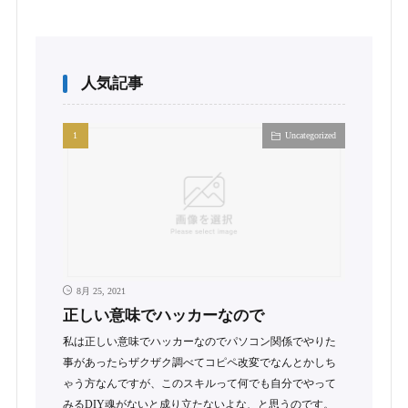
人気記事
Uncategorized
8月 25, 2021
正しい意味でハッカーなので
私は正しい意味でハッカーなのでパソコン関係でやりた
事があったらザクザク調べてコピペ改変でなんとかしち
ゃう方なんですが、このスキルって何でも自分でやって
みるDIY魂がないと成り立たないよな、と思うのです。