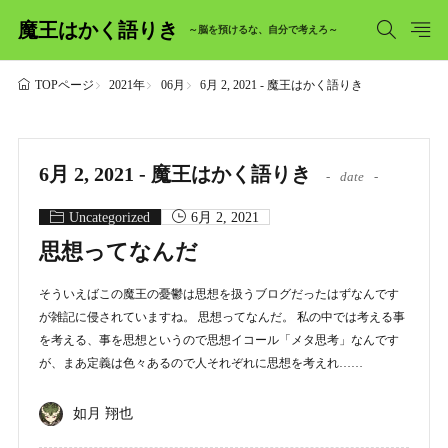
魔王はかく語りき
～脳を預けるな、自分で考えろ～
2021年
06月
6月 2, 2021 - 魔王はかく語りき
TOPページ
6月 2, 2021 - 魔王はかく語りき
date
Uncategorized
6月 2, 2021
思想ってなんだ
そういえばこの魔王の憂鬱は思想を扱うブログだったはずなんです
が雑記に侵されていますね。 思想ってなんだ。 私の中では考える事
を考える、事を思想というので思想イコール「メタ思考」なんです
が、まあ定義は色々あるので人それぞれに思想を考えれ……
如月 翔也