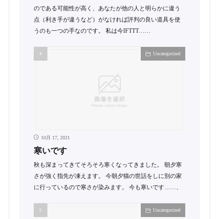
のである可能性が高く、あなたが他の人と明らかに違う
点（利き手が違うなど）がなければ評判の良い道具を使
うのも一つの手なのです。 私は今IFTTT……
Uncategorized
10月 17, 2021
寒いです
秋も深まってきてそろそろ寒くなってきました。 朝夕寒
さが強く指先が凍えます。 今朝夕猫の世話をしに別の家
に行っているので寒さが染みます。 今も寒いです……、
Uncategorized