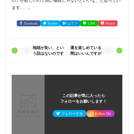
の」が欲しいので高い値段じゃないといいな、と思ってい
ます……。
Facebook
Twitter
はてブ
LINE
Pocket
地頭が良い、とい
運を楽しめている
う話はないのです
間はいいんですが
この記事が気に入ったら
フォローをお願いします！
フォローする
Follow Me