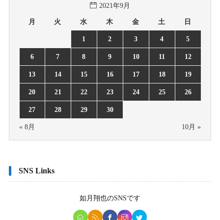
2021年9月
月
火
水
木
金
土
日
1
2
3
4
5
6
7
8
9
10
11
12
13
14
15
16
17
18
19
20
21
22
23
24
25
26
27
28
29
30
« 8月
10月 »
SNS Links
如月翔也
のSNSです