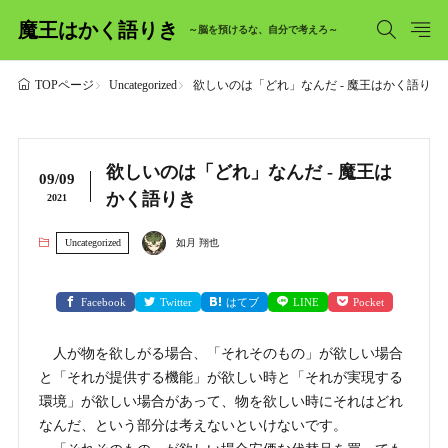
魔王はかく語りき
～脳を預けるな、自分で考えろ～
Uncategorized
欲しいのは「どれ」なんだ - 魔王はかく語りき
TOPページ
欲しいのは「どれ」なんだ - 魔王は
09/09
かく語りき
2021
Uncategorized
如月 翔也
Facebook
Twitter
はてブ
LINE
Pocket
人が物を欲しがる場合、「それそのもの」が欲しい場合
と「それが提供する機能」が欲しい時と「それが実現する
環境」が欲しい場合があって、物を欲しい時にそれはどれ
なんだ、という部分は考えないといけないです。