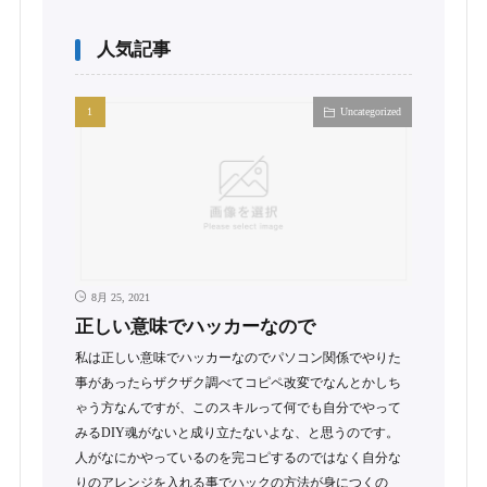
人気記事
Uncategorized
8月 25, 2021
正しい意味でハッカーなので
私は正しい意味でハッカーなのでパソコン関係でやりた
事があったらザクザク調べてコピペ改変でなんとかしち
ゃう方なんですが、このスキルって何でも自分でやって
みるDIY魂がないと成り立たないよな、と思うのです。
人がなにかやっているのを完コピするのではなく自分な
りのアレンジを入れる事でハックの方法が身につくの