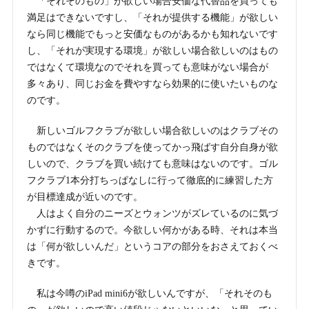
「それそのもの」が欲しい場合安価な代替品を買っても
満足はできないですし、「それが提供する機能」が欲しい
なら同じ機能でもっと安価なものがあるかも知れないです
し、「それが実現する環境」が欲しい場合欲しいのはもの
ではなくて環境なのでそれを買っても意味がない場合が
多々あり、同じお金を費やすなら効果的に使いたいものな
のです。
新しいゴルフクラブが欲しい場合欲しいのはクラブその
ものではなくそのクラブを使ってかっ飛ばす自分自身が欲
しいので、クラブを買い続けても意味はないのです。ゴル
フクラブ1本分打ちっぱなしに行って徹底的に練習した方
が目標達成が近いのです。
人はよく自分のニーズとウォンツがズレているのに気づ
かずに行動するので。今欲しい何かがある時、それは本当
は「何が欲しいんだ」というコアの部分をおさえておくべ
きです。
私は今噂のiPad mini6が欲しいんですが、「それそのも