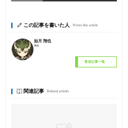
この記事を書いた人
Wrote this article
如月 翔也
男性
著者記事一覧
関連記事
Related articles