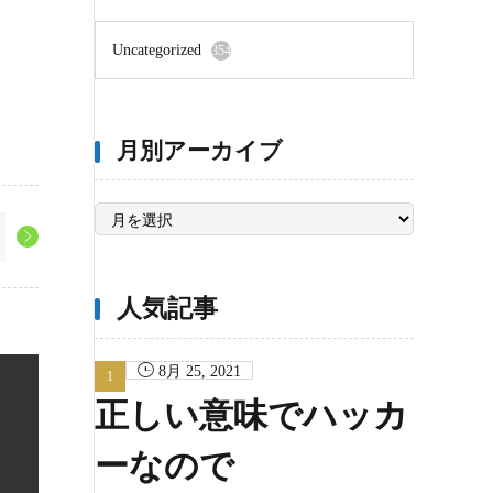
Uncategorized
354
月別アーカイブ
月
別
ア
ー
カ
イ
ブ
人気記事
8月 25, 2021
正しい意味でハッカ
ーなので