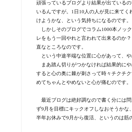
頑張っているブログより結果が出ているの
いるんですが。1日10人の人が見に来てく
けようかな、という気持ちになるのです。
しかしそのブログでコラム1000本ノック
レをもう一回やれと言われて出来るのか？
直なところなのです。
という中途半端な位置に心があって、や
まあ踏ん切りがつかなければ結果的にや
すると心の奥に棘が刺さって時々チクチク
めてちゃんとやめないと心が痛むのです。
最近ブログは絶好調なので書く分には問
ず9月を目標にキックオフしなおそうかな
半年お休みで9月から復活、というのは筋