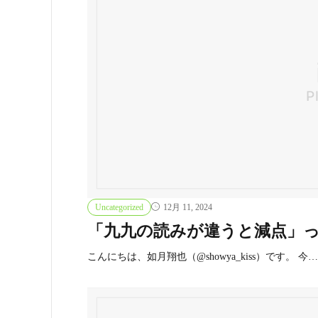
Uncategorized
12月 11, 2024
「九九の読みが違うと減点」
こんにちは、如月翔也（@showya_kiss）です。 今