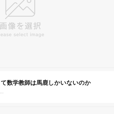
って数学教師は馬鹿しかいないのか
……