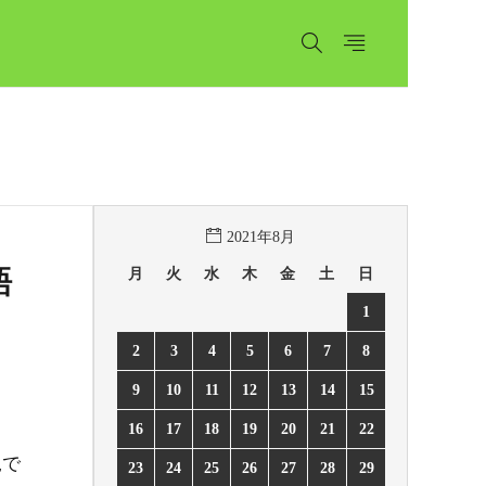
2021年8月
月
火
水
木
金
土
日
語
1
2
3
4
5
6
7
8
9
10
11
12
13
14
15
16
17
18
19
20
21
22
規で
23
24
25
26
27
28
29