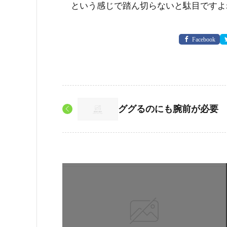
という感じで踏ん切らないと駄目ですよ
Facebook
ググるのにも腕前が必要