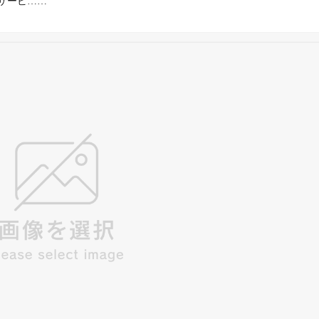
ジサービ……