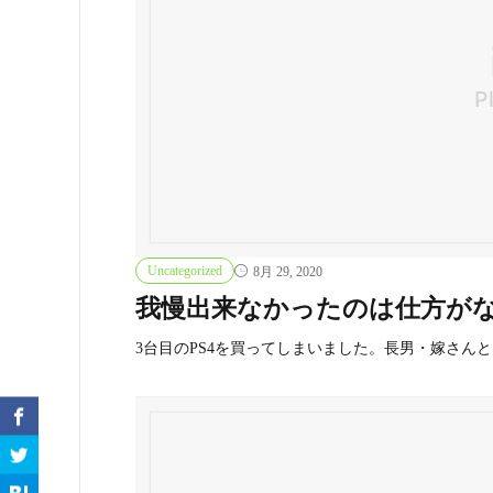
Uncategorized
8月 29, 2020
我慢出来なかったのは仕方が
3台目のPS4を買ってしまいました。長男・嫁さん