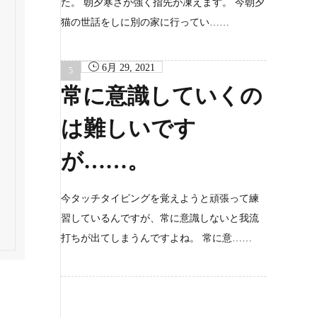
た。 朝夕寒さが強く指先が凍えます。 今朝夕
猫の世話をしに別の家に行ってい……
6月 29, 2021
常に意識していくの
は難しいです
が……。
今タッチタイピングを覚えようと頑張って練
習しているんですが、常に意識しないと我流
打ちが出てしまうんですよね。 常に意……