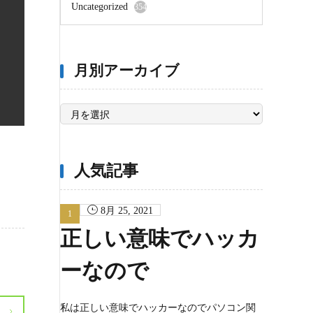
Uncategorized
354
月別アーカイブ
月
別
ア
ー
カ
イ
ブ
人気記事
8月 25, 2021
正しい意味でハッカ
ーなので
私は正しい意味でハッカーなのでパソコン関