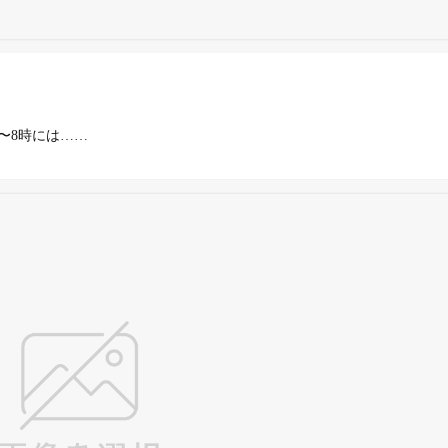
。
〜8時には……