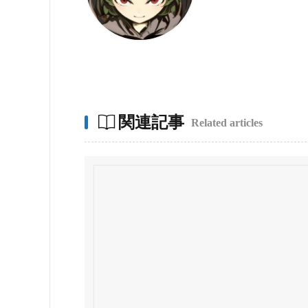
関連記事
Related articles