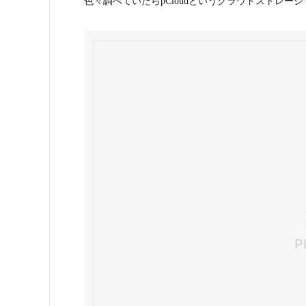
色々調べていたらpCloudというクラウドストレー