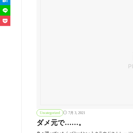
Uncategorized
7月 3, 2021
ダメ元で……。