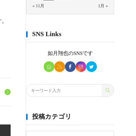
« 11月
1月 »
す。
SNS Links
如月翔也
のSNSです
投稿カテゴリ