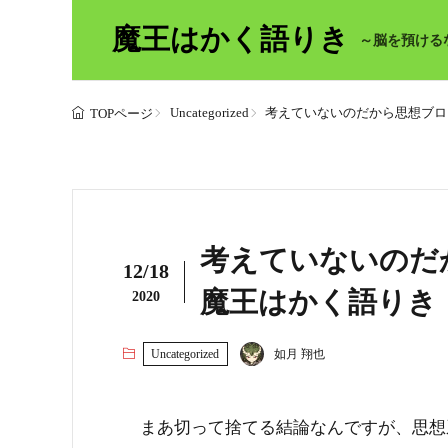
魔王はかく語りき
～脳を預ける
Uncategorized
考えていないのだから思想ブログ
TOPページ
考えていないのだ
12/18
魔王はかく語りき
2020
Uncategorized
如月 翔也
まあ切って捨てる結論なんですが、思想系