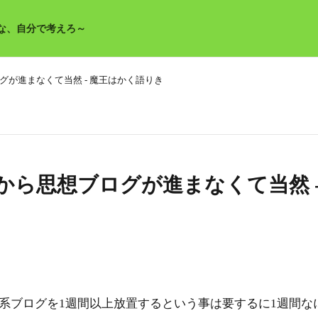
な、自分で考えろ～
が進まなくて当然 - 魔王はかく語りき
から思想ブログが進まなくて当然 
ブログを1週間以上放置するという事は要するに1週間な