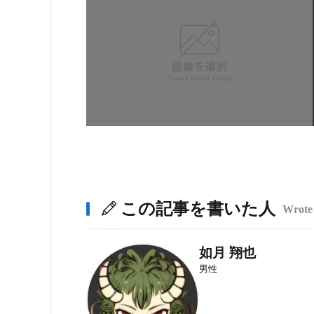
この記事を書いた人
Wrote 
如月 翔也
男性