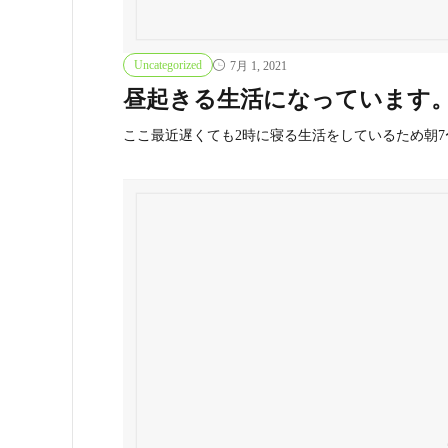
Uncategorized
7月 1, 2021
昼起きる生活になっています
ここ最近遅くても2時に寝る生活をしているため朝7