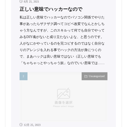
8月 25, 2021
正しい意味でハッカーなので
私は正しい意味でハッカーなのでパソコン関係でやりた
事があったらザクザク調べてコピペ改変でなんとかしち
ゃう方なんですが、このスキルって何でも自分でやって
みるDIY魂がないと成り立たないよな、と思うのです。
人がなにかやっているのを完コピするのではなく自分な
りのアレンジを入れる事でハックの方法が身につくの
で、まあハックは良い意味ではない（正しい意味でも
「ちゃちゃっとやっちゃう奴」なのでいい意味では……
Uncategorized
12月 25, 2023