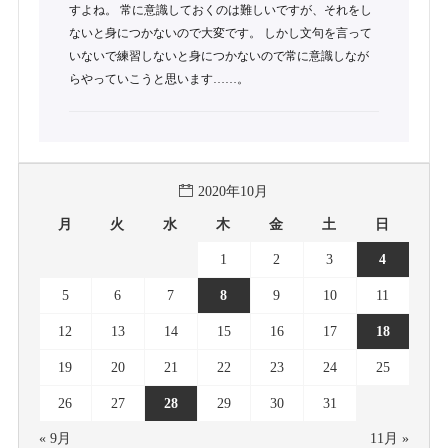
すよね。 常に意識しておくのは難しいですが、それをし
ないと身につかないので大変です。 しかし文句を言って
いないで練習しないと身につかないので常に意識しなが
らやっていこうと思います……。
2020年10月
月
火
水
木
金
土
日
1
2
3
4
5
6
7
8
9
10
11
12
13
14
15
16
17
18
19
20
21
22
23
24
25
26
27
28
29
30
31
« 9月
11月 »