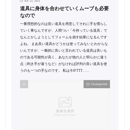
8月 23, 2021
道具に身体を合わせていくムーブも必要
なので
一番理想的なのは良い道具を用意してそれに手を慣らし
ていく事なんですが、人間つい「今持っている道具」で
なんとかしようとしてフォームを崩す結果になるんです
よね。 まあ良い道具かどうかは使ってみないとわからな
いんですが、一般的に良いと言われている道具は良いも
のである可能性が高く、あなたが他の人と明らかに違う
点（利き手が違うなど）がなければ評判の良い道具を使
うのも一つの手なのです。 私は今IFTTT……
Uncategorized