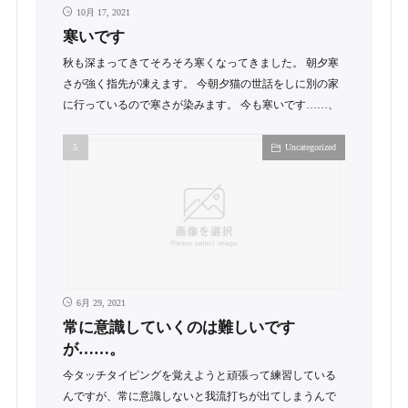
10月 17, 2021
寒いです
秋も深まってきてそろそろ寒くなってきました。 朝夕寒
さが強く指先が凍えます。 今朝夕猫の世話をしに別の家
に行っているので寒さが染みます。 今も寒いです……、
Uncategorized
6月 29, 2021
常に意識していくのは難しいです
が……。
今タッチタイピングを覚えようと頑張って練習している
んですが、常に意識しないと我流打ちが出てしまうんで