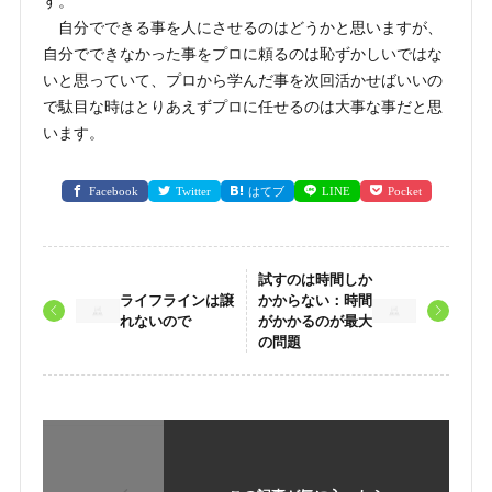
す。
自分でできる事を人にさせるのはどうかと思いますが、
自分でできなかった事をプロに頼るのは恥ずかしいではな
いと思っていて、プロから学んだ事を次回活かせばいいの
で駄目な時はとりあえずプロに任せるのは大事な事だと思
います。
Facebook
Twitter
はてブ
LINE
Pocket
試すのは時間しか
ライフラインは譲
かからない：時間
れないので
がかかるのが最大
の問題