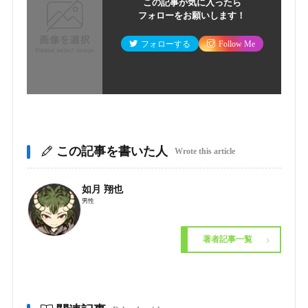
この記事が気に入ったら
フォローをお願いします！
フォローする
Follow Me
この記事を書いた人
Wrote this article
如月 翔也
男性
著者記事一覧