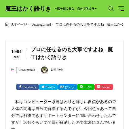
魔王はかく語りき
～脳を預けるな、自分で考えろ～
Uncategorized
プロに任せるのも大事ですよね - 魔王はかく語
TOPページ
プロに任せるのも大事ですよね - 魔
10/04
王はかく語りき
2020
Uncategorized
如月 翔也
Facebook
Twitter
はてブ
LINE
Pocket
私はコンピューター系統はわりと詳しい自信があるので
大体の問題は自分で解決するんですが、今回色々あって自
分では解決できずサポートセンターに問い合わせしたんで
すが、30分くらいで問題が解消したので非常に喜んでいま