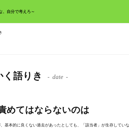
な、自分で考えろ～
き
魔王はかく語りき
date
責めてはならないのは
うなんですが、基本的に良くない過去があったとしても、「該当者」が生存してい