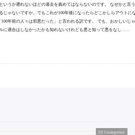
というか遡れないほどの過去を責めてはならないのです。 なぜかと言
るじゃないですか。でもこれが100年後になったらどこかしらアウトに
「100年前の人々は邪悪だった」と言われる訳です。 でも、おかしいじ
ルに適合はしなかったかも知れないけれども悪と知って悪をなし……
Uncategorized