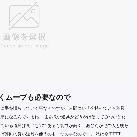
くムーブも必要なので
れに手を慣らしていく事なんですが、人間つい「今持っている道具」
果になるんですよね。 まあ良い道具かどうかは使ってみないとわ
れている道具は良いものである可能性が高く、あなたが他の人と明ら
評判の良い道具を使うのも一つの手なのです。 私は今IFTTT……