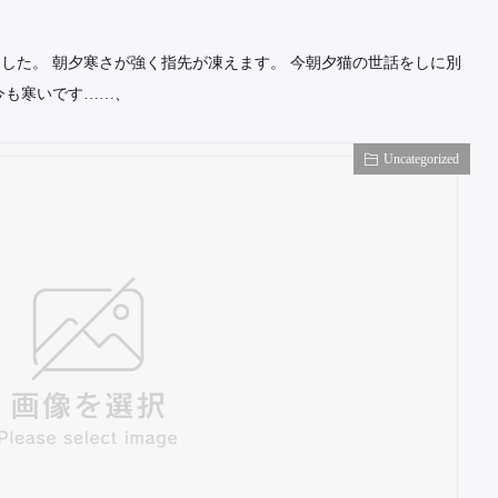
した。 朝夕寒さが強く指先が凍えます。 今朝夕猫の世話をしに別
今も寒いです……、
Uncategorized