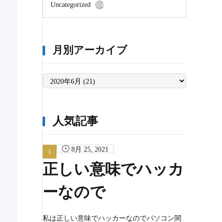
Uncategorized
354
月別アーカイブ
月
別
ア
ー
カ
イ
ブ
人気記事
8月 25, 2021
正しい意味でハッカ
ーなので
私は正しい意味でハッカーなのでパソコン関