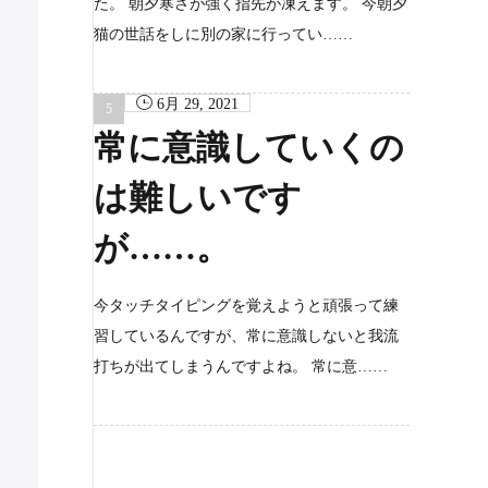
た。 朝夕寒さが強く指先が凍えます。 今朝夕
猫の世話をしに別の家に行ってい……
6月 29, 2021
常に意識していくの
は難しいです
が……。
今タッチタイピングを覚えようと頑張って練
習しているんですが、常に意識しないと我流
打ちが出てしまうんですよね。 常に意……