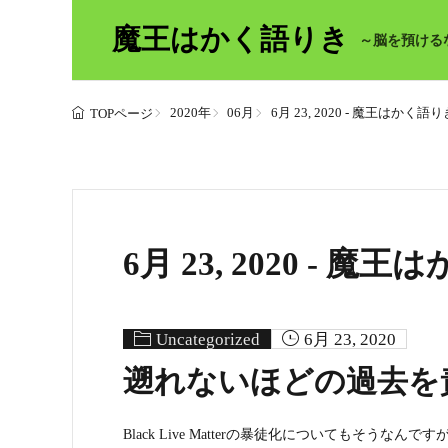
魔王はかく語りき
～脳を預ける
2020年
06月
6月 23, 2020 - 魔王はかく語り
TOPページ
6月 23, 2020 - 
Uncategorized
6月 23, 2020
遡れないほどの過去を
Black Live Matterの暴徒化についてもそ