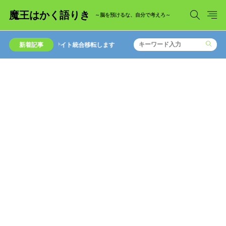
魔王はかく語りき
～脳を預けるな、自分で考えろ～
新着記事
サイト統合移転します