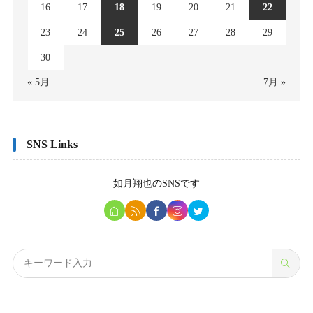
16
17
18
19
20
21
22
23
24
25
26
27
28
29
30
« 5月
7月 »
SNS Links
如月翔也
のSNSです