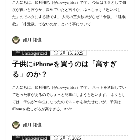
こんにちは、如月翔也（@showya_kiss）です。 今日はネタとして旬
度が低いと言うか、温めていたと言うか、ぶっちゃけ「思い出し
た」のでネタにする話です。 人間の三大欲求がなぜ「食欲」「睡眠
欲」「排泄欲」でないのか、という事について……
如月 翔也
Uncategorized
6月 15, 2025
子供にiPhoneを買うのは「高すぎ
る」のか？
こんにちは、如月翔也（@showya_kiss）です。 ネットを巡回してい
て思った事があるのでちょっと記事にしようと思います。 ネタとし
ては「子供が〜学生になったのでスマホを持たせたいが、子供は
iPhoneを欲しがるが高すぎる。Andr……
如月 翔也
Uncategorized
6月 7, 2025