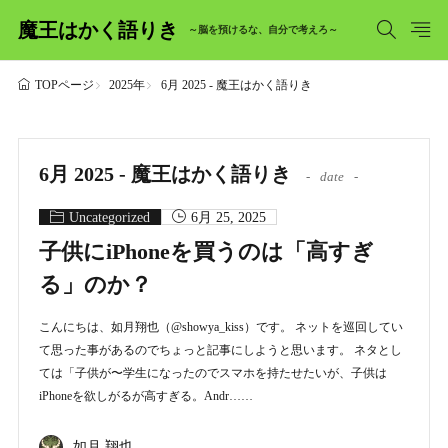
魔王はかく語りき
～脳を預けるな、自分で考えろ～
2025年
6月 2025 - 魔王はかく語りき
TOPページ
6月 2025 - 魔王はかく語りき
date
Uncategorized
6月 25, 2025
子供にiPhoneを買うのは「高すぎ
る」のか？
こんにちは、如月翔也（@showya_kiss）です。 ネットを巡回してい
て思った事があるのでちょっと記事にしようと思います。 ネタとし
ては「子供が〜学生になったのでスマホを持たせたいが、子供は
iPhoneを欲しがるが高すぎる。Andr……
如月 翔也