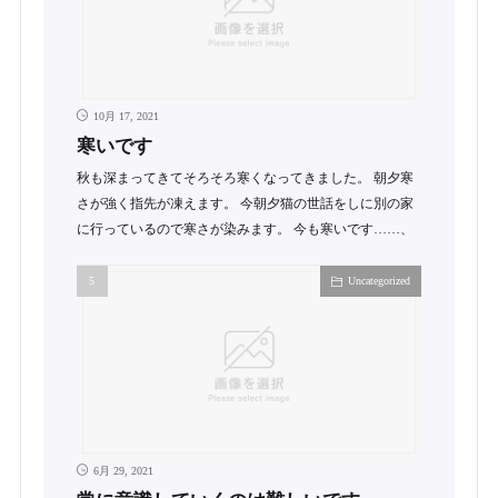
10月 17, 2021
寒いです
秋も深まってきてそろそろ寒くなってきました。 朝夕寒
さが強く指先が凍えます。 今朝夕猫の世話をしに別の家
に行っているので寒さが染みます。 今も寒いです……、
Uncategorized
6月 29, 2021