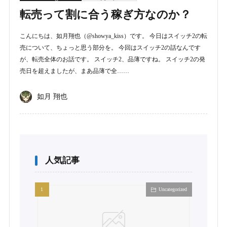
転売って割に合う稼ぎ方なのか？
こんにちは、如月翔也（@showya_kiss）です。 今日はスイッチ2の転
売について、ちょっと思う部分を。 今回はスイッチ2の話なんです
が、転売全体のお話です。 スイッチ2、品薄ですね。 スイッチ2の発
売日を超えましたが、まあ品薄で全……
如月 翔也
人気記事
Uncategorized