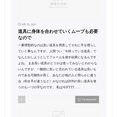
8月 23, 2021
道具に身体を合わせていくムーブも必要
なので
一番理想的なのは良い道具を用意してそれに手を慣らし
ていく事なんですが、人間つい「今持っている道具」で
なんとかしようとしてフォームを崩す結果になるんです
よね。 まあ良い道具かどうかは使ってみないとわからな
いんですが、一般的に良いと言われている道具は良いも
のである可能性が高く、あなたが他の人と明らかに違う
点（利き手が違うなど）がなければ評判の良い道具を使
うのも一つの手なのです。 私は今IFTTT……
Uncategorized