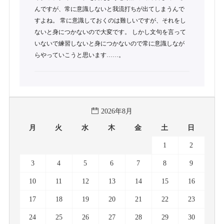
んですが、常に意識しないと我流打ちが出てしまうんで
すよね。 常に意識しておくのは難しいですが、それをし
ないと身につかないので大変です。 しかし文句を言って
いないで練習しないと身につかないので常に意識しなが
らやっていこうと思います……。
2026年8月
月
火
水
木
金
土
日
1
2
3
4
5
6
7
8
9
10
11
12
13
14
15
16
17
18
19
20
21
22
23
24
25
26
27
28
29
30