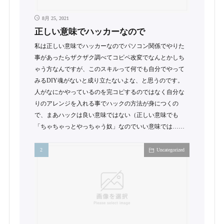
8月 25, 2021
正しい意味でハッカーなので
私は正しい意味でハッカーなのでパソコン関係でやりた
事があったらザクザク調べてコピペ改変でなんとかしち
ゃう方なんですが、このスキルって何でも自分でやって
みるDIY魂がないと成り立たないよな、と思うのです。
人がなにかやっているのを完コピするのではなく自分な
りのアレンジを入れる事でハックの方法が身につくの
で、まあハックは良い意味ではない（正しい意味でも
「ちゃちゃっとやっちゃう奴」なのでいい意味では……
Uncategorized