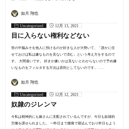
如月 翔也
Uncategorized
12月 13, 2021
目に入らない権利などない
世の中脳みそを他人に預けるのが好きな人が大勢いて、「誰かに任
せておけば私は嫌なものを見ないで済む」という考え方をするので
す。 大間違いです。 好きか嫌いかは見ないとわからないので予め嫌
いなものをフィルタする方法は原則としてないのです。……
如月 翔也
Uncategorized
12月 12, 2021
奴隷のジレンマ
今私は精神的にも嫁さんに支配されているんですが、今日も奴隷的
労働を課せられました。 一昨日まで腰痛で寝込んでおり昨日もよう