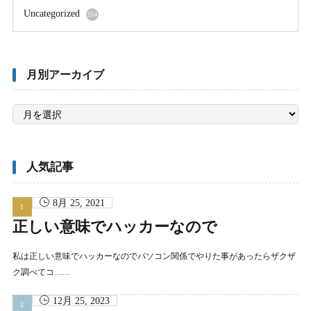
Uncategorized
354
月別アーカイブ
月
別
ア
ー
カ
イ
ブ
人気記事
8月 25, 2021
正しい意味でハッカーなので
私は正しい意味でハッカーなのでパソコン関係でやりた事があったらザクザ
ク調べてコ……
12月 25, 2023