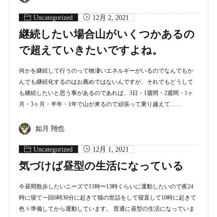
Uncategorized
12月 2, 2021
継続したい場合山がいくつかあるの
で超えていきたいですよね。
何かを継続して行うのって物凄いエネルギーがいるのでなんでもか
んでも継続化するのはお薦めではないんですが、それでもどうして
も継続したいと思う事があるのであれば、3日・1週間・2週間・1ヶ
月・3ヶ月・半年・1年で山が来るので頑張って乗り越えて……
如月 翔也
Uncategorized
12月 1, 2021
気づけば昼型の生活になっている
今昼間散歩したいニーズで11時〜13時くらいに運動したいので夜24
時に寝て一回6時30分に起きて猫の世話をして寝直して10時に起きて
色々準備してから運動しています。 普通に昼型の生活になっていま