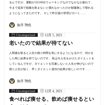
るんですが、運動が1日100分ウォーキングなのでなかなか疲れて、
今まで追加で頓服を飲まないと寝れなかったのが頓服無しで寝れる
ようになってきたのです。 そして昨日薬の管理がガバく……
如月 翔也
Uncategorized
12月 5, 2021
老いたので結果が待てない
人間歳を取ると人生の残り時間を気にするようになるので、何かを
した時に結果を待てないのです。 私は今人生をかけたダイエットを
しているんですが、ダイエットを完遂しないと人生が伸びないので
残り人生が短く、早くダイエット成功の結果が欲しいのです……
如月 翔也
Uncategorized
12月 4, 2021
食べれば痩せる、飲めば痩せるとい