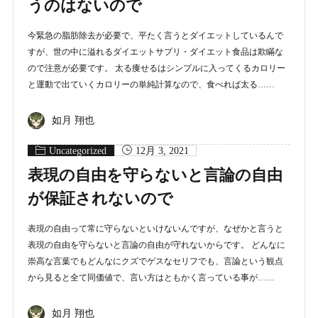
うのはないので
今緊急の脂肪除去が必要で、平たく言うとダイエットしているんで
すが、世の中に溢れるダイエットサプリ・ダイエット食品は欺瞞な
ので注意が必要です。 太る痩せるはシンプルに入ってくるカロリー
と運動で出ていくカロリーの単純計算なので、食べれば太る……
如月 翔也
Uncategorized
12月 3, 2021
表現の自由を守らないと言論の自由
が保証されないので
表現の自由って常に守らないといけないんですが、なぜかと言うと
表現の自由を守らないと言論の自由が守れないからです。 どんなに
崇高な言葉でもどんなにクズでゲスなセリフでも、言論という観点
から見ると全て同価値で、言い方はともかく言っている事が……
如月 翔也