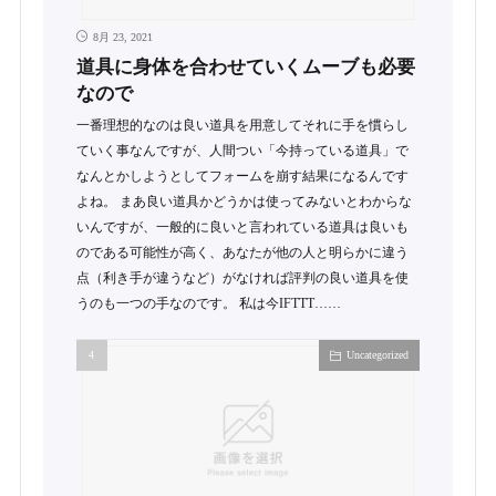
8月 23, 2021
道具に身体を合わせていくムーブも必要
なので
一番理想的なのは良い道具を用意してそれに手を慣らし
ていく事なんですが、人間つい「今持っている道具」で
なんとかしようとしてフォームを崩す結果になるんです
よね。 まあ良い道具かどうかは使ってみないとわからな
いんですが、一般的に良いと言われている道具は良いも
のである可能性が高く、あなたが他の人と明らかに違う
点（利き手が違うなど）がなければ評判の良い道具を使
うのも一つの手なのです。 私は今IFTTT……
Uncategorized