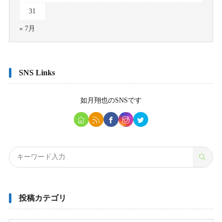
31
« 7月
SNS Links
如月翔也
のSNSです
投稿カテゴリ