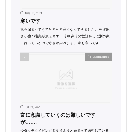
10月 17, 2021
寒いです
秋も深まってきてそろそろ寒くなってきました。 朝夕寒
さが強く指先が凍えます。 今朝夕猫の世話をしに別の家
に行っているので寒さが染みます。 今も寒いです……、
Uncategorized
6月 29, 2021
常に意識していくのは難しいです
が……。
今タッチタイピングを覚えようと頑張って練習している